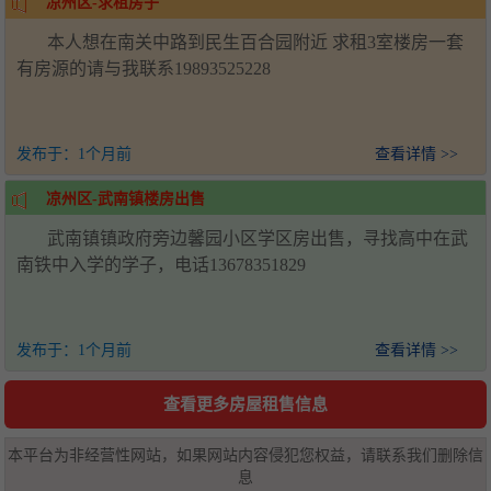
凉州区-求租房子
本人想在南关中路到民生百合园附近 求租3室楼房一套
有房源的请与我联系19893525228
发布于：
1个月前
查看详情 >>
凉州区-武南镇楼房出售
武南镇镇政府旁边馨园小区学区房出售，寻找高中在武
南铁中入学的学子，电话13678351829
发布于：
1个月前
查看详情 >>
查看更多房屋租售信息
本平台为非经营性网站，如果网站内容侵犯您权益，请联系我们删除信
息