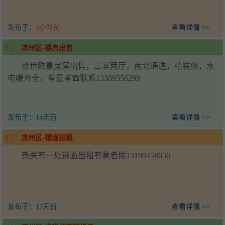
发布于：
4小时前
查看详情 >>
凉州区-楼房出售
盛世欧景房屋出售，三室两厅，南北通透，精装修，水
电暖齐全，有意者☎联系13389356299
发布于：
14天前
查看详情 >>
凉州区-铺面招租
新关有一处铺面出租有意者拨13109458656
发布于：
17天前
查看详情 >>