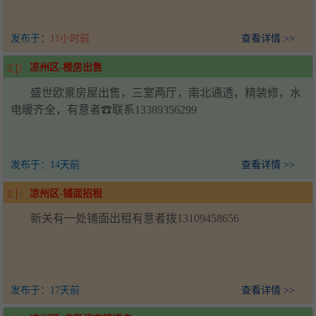
发布于：
11小时前
查看详情 >>
凉州区-楼房出售
盛世欧景房屋出售，三室两厅，南北通透，精装修，水
电暖齐全，有意者☎联系13389356299
发布于：
14天前
查看详情 >>
凉州区-铺面招租
新关有一处铺面出租有意者拨13109458656
发布于：
17天前
查看详情 >>