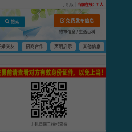
手机版
|
当前在线：
7
人
免费发布信息
搜索
待审信息
/
生活百科
征婚交友
招商合作
声明启示
其他信息
手机扫描二维码查看