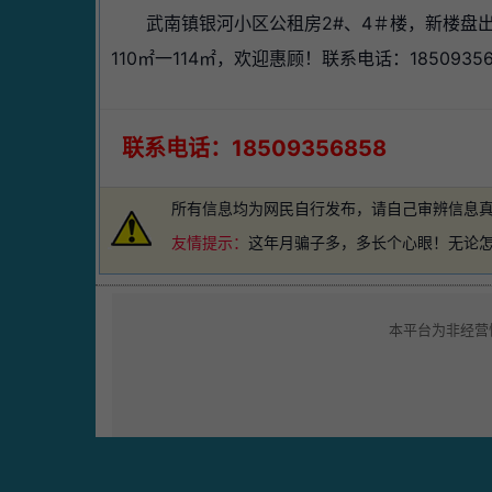
武南镇银河小区公租房2#、4＃楼，新楼盘
110㎡一114㎡，欢迎惠顾！联系电话：18509356
联系电话：18509356858
所有信息均为网民自行发布，请自己审辨信息
友情提示：
这年月骗子多，多长个心眼！无论
本平台为非经营