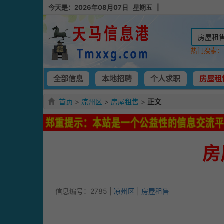
今天是：2026年08月07日 星期五 |
热门搜索
全部信息
本地招聘
个人求职
房屋租
首页
>
凉州区
>
房屋租售
>
正文
房
信息编号：2785 |
凉州区
|
房屋租售