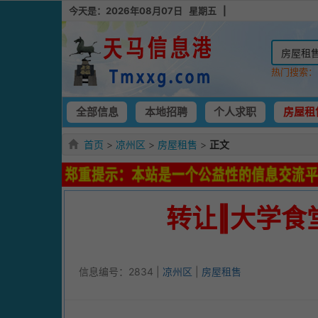
今天是：2026年08月07日 星期五 |
热门搜索
全部信息
本地招聘
个人求职
房屋租
首页
>
凉州区
>
房屋租售
>
正文
转让‖大学食
信息编号：2834 |
凉州区
|
房屋租售