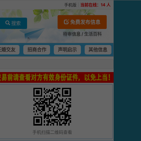
手机版
|
当前在线：
14
人
免费发布信息
搜索
待审信息
/
生活百科
征婚交友
招商合作
声明启示
其他信息
手机扫描二维码查看