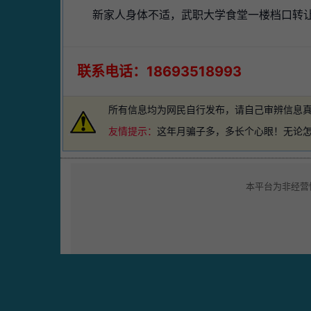
新家人身体不适，武职大学食堂一楼档口转
联系电话：18693518993
所有信息均为网民自行发布，请自己审辨信息
友情提示：
这年月骗子多，多长个心眼！无论
本平台为非经营