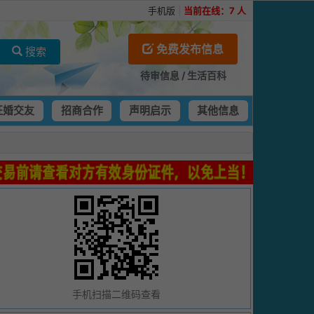
手机版
|
当前在线：
7
人
免费发布信息
搜索
待审信息
/
生活百科
征婚交友
招商合作
声明启示
其他信息
手机扫描二维码查看