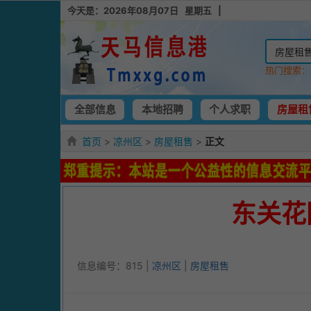
今天是：2026年08月07日 星期五 |
热门搜索
全部信息
本地招聘
个人求职
房屋租
首页
>
凉州区
>
房屋租售
>
正文
东关花
信息编号：815 |
凉州区
|
房屋租售