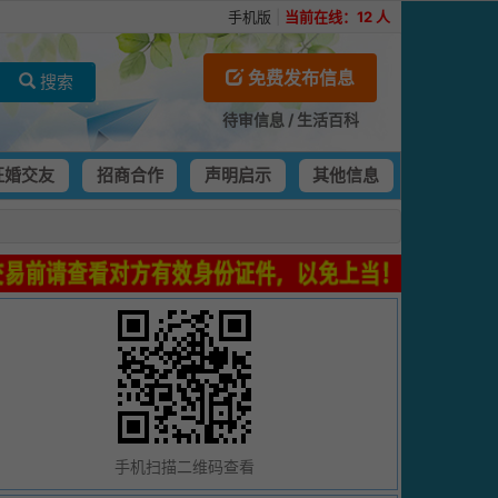
手机版
|
当前在线：
12
人
免费发布信息
搜索
待审信息
/
生活百科
征婚交友
招商合作
声明启示
其他信息
手机扫描二维码查看