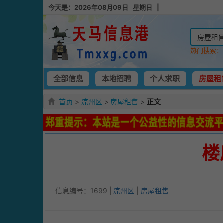
今天是：2026年08月09日 星期日 |
热门搜索
全部信息
本地招聘
个人求职
房屋租
首页
>
凉州区
>
房屋租售
>
正文
楼
信息编号：1699 |
凉州区
|
房屋租售