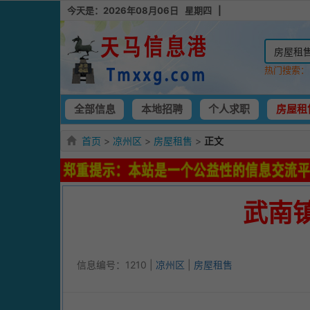
今天是：2026年08月06日 星期四 |
热门搜索
全部信息
本地招聘
个人求职
房屋租
首页
>
凉州区
>
房屋租售
>
正文
武南
信息编号：1210 |
凉州区
|
房屋租售