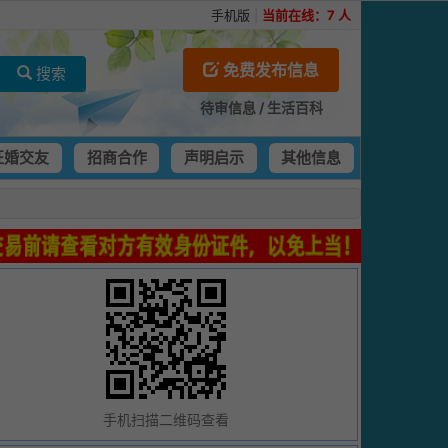
手机版
|
当前在线：
7
人
免费发布信息
搜索
待审信息
/
生活百科
征婚交友
招商合作
声明启示
其他信息
手机扫描二维码查看