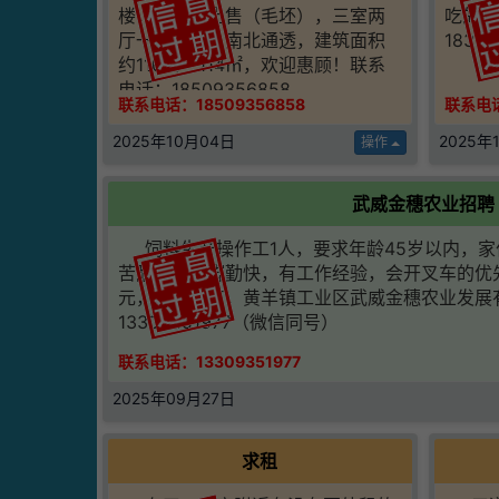
楼，新楼盘出售（毛坯），三室两
吃的抓
厅一卫一厨，南北通透，建筑面积
18393
约110㎡一114㎡，欢迎惠顾！联系
电话：18509356858。
联系电话：18509356858
联系电话
2025年10月04日
2025年
操作
武威金穗农业招聘
饲料生产操作工1人，要求年龄45岁以内，
苦耐劳，腿脚勤快，有工作经验，会开叉车的优先考
元，工作地点，黄羊镇工业区武威金穗农业发展
13309351977（微信同号）
联系电话：13309351977
2025年09月27日
求租