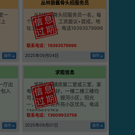
丛林狼酱骨头招服务员
室一
丛林狼酱骨头招服务员一名，每
近上
个月休息2天，工资面议+提成，地
址:民生百合园，电话19393579996
联系电话：19393579996
2025年09月04日
操作
操作
求租信息
一厅出
求租武南镇房屋二室或三室，家
拎包入
电齐全，装修好，一楼二楼三楼均
可，武南小区，银河小区，阳光
一，二区，东升苑小区优先。电话
13609933758
联系电话：13609933758
2025年09月01日
操作
操作