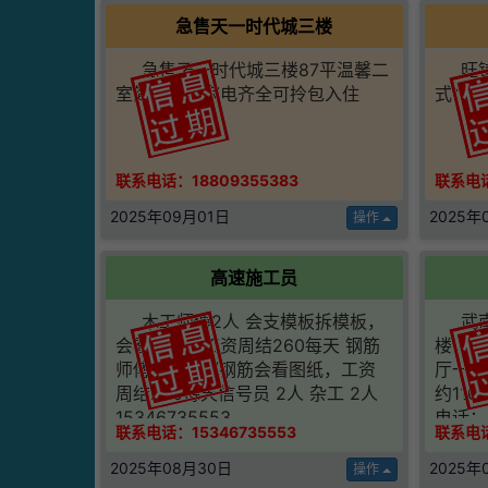
急售天一时代城三楼
急售天一时代城三楼87平温馨二
旺
室简单家具家电齐全可拎包入住
式：18
联系电话：18809355383
联系电话
2025年09月01日
2025年
操作
高速施工员
木工师傅2人 会支模板拆模板，
武
会看图纸，工资周结260每天 钢筋
楼，新
师傅2人 会绑钢筋会看图纸，工资
厅一卫
周结260每天信号员 2人 杂工 2人
约11
15346735553
电话：1
联系电话：15346735553
联系电话
2025年08月30日
2025年
操作