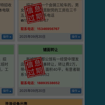
(特招收
招工，招一个会骑三轮车的，男
体电联
女不限，能吃苦耐劳的工资在三千
五，到四千联系电话
☎️15346956767
联系电话：15346956767
2025年09月20日
操作
操作
铺面转让
。招
新城区凉都公馆有一经营中理发
上班时
店现应家中有事转让，转让费2万，
班，工
带4个月房租，面积40平，有意者联
系18893538652
联系电话：18893538652
2025年09月20日
操作
操作
洗涤设备出售