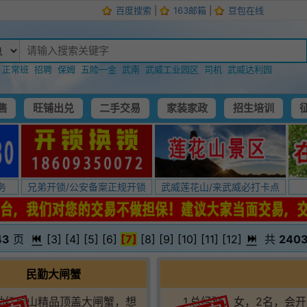
百度搜索
|
163邮箱
|
豆包在线
：
正常班
招聘
保姆
五险一金
武南
武威工业园区
司机
武威达利园
售
旺铺出兑
二手交易
家装家政
招生培训
务
兄弟开锁/公安备案正规开锁
武威莲花山/来武威必打卡点
43
页
[3]
[4]
[5]
[6]
[7]
[8]
[9]
[10]
[11]
[12]
共
240
民勤大闸蟹
勤红崖山精品顶盖大闸蟹，想
1.总经理，女，2名，