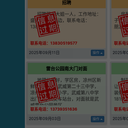
招聘
招聘服务大姐一人，工作地址：
房
盛大汽贸城旁边，联系电话：
子出售
13830519577
朋友们可
联系电话：13830519577
联系电话
2025年09月11日
2025年
操作
雷台公园南大门对面
地理位置好，学区房，凉州区新
制
鲜实验小学，武威第二十三中学，
让，因
凉州区和平街小学，武威第八中学
装修，
出门就是公交车站台，对面就是武
18193
威雷台公园景区。
联系电话：13739351636
联系电话
2025年09月03日
2025年
操作