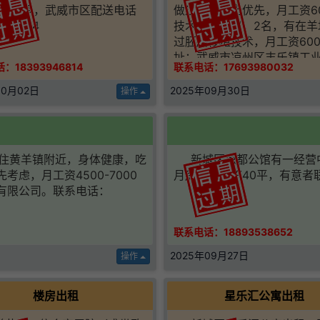
紧联系，武威市区配送电话
做过生意人士优先，月工资60
946814
技术人员，男，2名，有在羊
过胚胎移植技术，月工资60
址：武威市凉州区丰乐镇工业园
：18393946814
联系电话：17693980032
10月02日
2025年09月30日
操作
家住黄羊镇附近，身体健康，吃
新城区凉都公馆有一经营
虑，月工资4500-7000
月房租，面积40平，有意者联系
有限公司。联系电话：
联系电话：18893538652
2025年09月27日
操作
楼房出租
星乐汇公寓出租