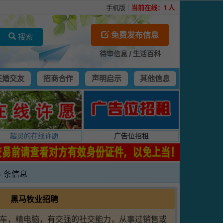
手机版
|
当前在线：
1
人
免费发布信息
搜索
待审信息
/
生活百科
征婚交友
招商合作
声明启示
其他信息
超灵的在线许愿
广告位招租
3
条信息
黑马牧业招聘
会开车，精电脑，有交强的社交能力，从事过销售或