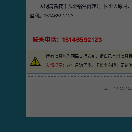
★明清街夜市东北锅包肉转让 因个人原因
盈利。15146592123
联系电话：15146592123
所有信息均为网民自行发布，请自己审辨信息
友情提示：
这年月骗子多，多长个心眼！无论
本平台为非经营