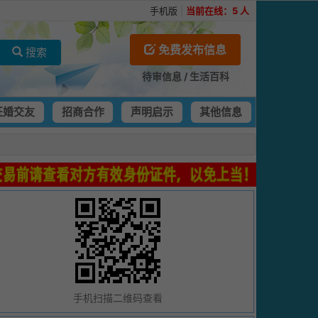
手机版
|
当前在线：
5
人
免费发布信息
搜索
待审信息
/
生活百科
征婚交友
招商合作
声明启示
其他信息
手机扫描二维码查看