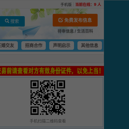
手机版
|
当前在线：
9
人
免费发布信息
搜索
待审信息
/
生活百科
征婚交友
招商合作
声明启示
其他信息
手机扫描二维码查看