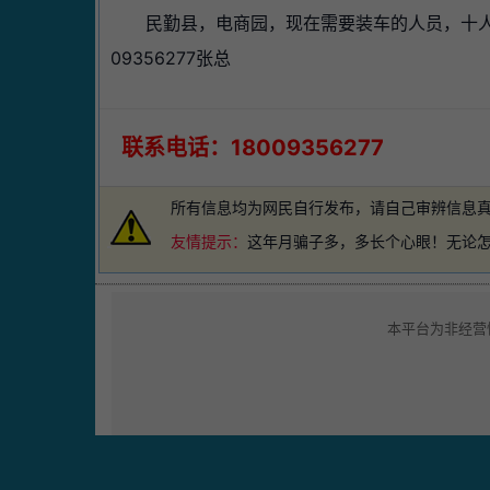
民勤县，电商园，现在需要装车的人员，十人，
09356277张总
联系电话：18009356277
所有信息均为网民自行发布，请自己审辨信息
友情提示：
这年月骗子多，多长个心眼！无论
本平台为非经营