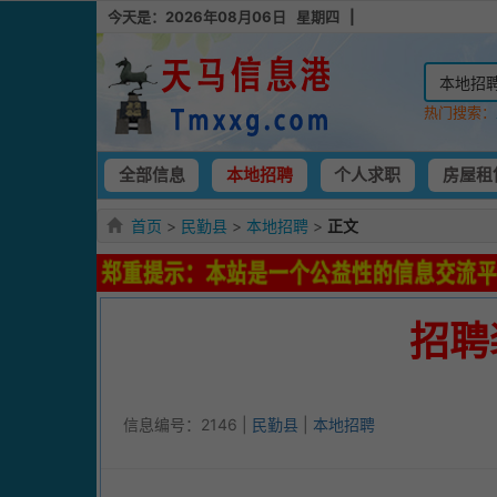
今天是：2026年08月06日 星期四 |
热门搜索：
全部信息
本地招聘
个人求职
房屋租
首页
>
民勤县
>
本地招聘
>
正文
招聘
信息编号：2146 |
民勤县
|
本地招聘