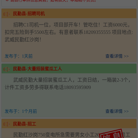
民勤县-招聘司机
招聘C1司机一位，项目部开车！管吃住！工资6000元，
扣完五险到手5500左右。有意者联系18209355555 项目地点:
武威民勤红沙岗！
发布于：
1天前
查看详情 >>
民勤县-大量招装蜜瓜工人
武威民勤大量招装蜜瓜工人，工资日结，一箱装2-3个，
计件工资多劳多得联系电话18093595909
发布于：
1个月前
查看详情 >>
民勤县-招工
民勤红沙岗750变电所急需要男女小工2O个，年龄男工