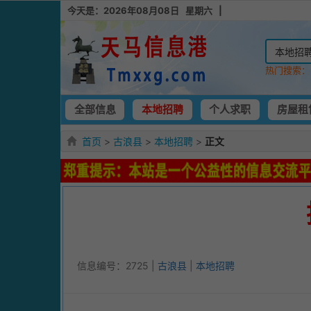
今天是：2026年08月08日 星期六 |
热门搜索
全部信息
本地招聘
个人求职
房屋租
首页
>
古浪县
>
本地招聘
>
正文
信息编号：2725 |
古浪县
|
本地招聘