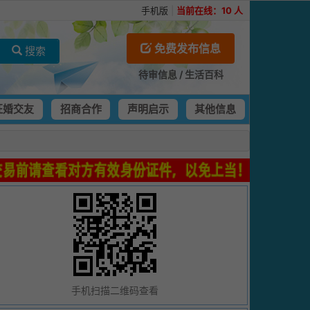
手机版
|
当前在线：
10
人
免费发布信息
搜索
待审信息
/
生活百科
征婚交友
招商合作
声明启示
其他信息
手机扫描二维码查看