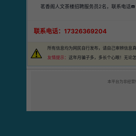
茗香阁人文茶楼招聘服务员2名，联系电话☎️：1
联系电话：17326369204
所有信息均为网民自行发布，请自己审辨信息
友情提示：
这年月骗子多，多长个心眼！无论
本平台为非经营