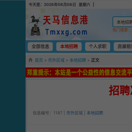
今天是：2026年08月08日 星期六 |
热门搜索
全部信息
本地招聘
个人求职
房屋租
首页
>
市外区域
>
本地招聘
>
正文
招聘
信息编号：1187 |
市外区域
|
本地招聘