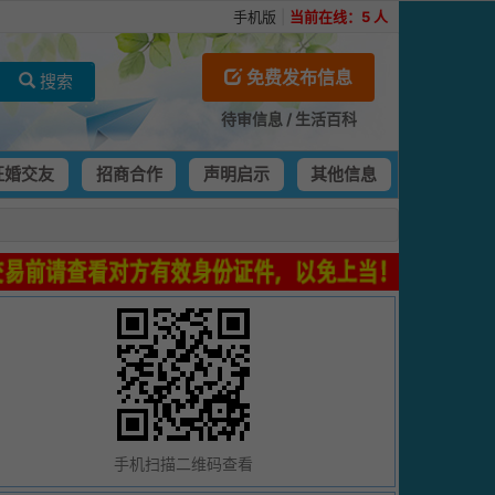
手机版
|
当前在线：
5
人
免费发布信息
搜索
待审信息
/
生活百科
征婚交友
招商合作
声明启示
其他信息
手机扫描二维码查看