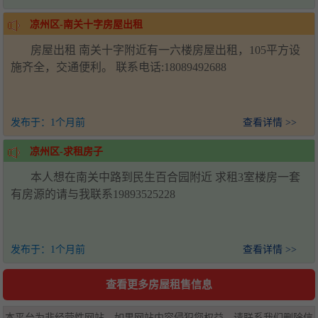
凉州区-南关十字房屋出租
房屋出租 南关十字附近有一六楼房屋出租，105平方设
施齐全，交通便利。 联系电话:18089492688
发布于：
1个月前
查看详情 >>
凉州区-求租房子
本人想在南关中路到民生百合园附近 求租3室楼房一套
有房源的请与我联系19893525228
发布于：
1个月前
查看详情 >>
查看更多房屋租售信息
本平台为非经营性网站，如果网站内容侵犯您权益，请联系我们删除信