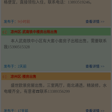
格便宜，直接领包入住，联系电话：13893519246。
发布于：
9小时前
查看详情 >>
凉州区-武南铁中楼房出租出售
本人武南铁中小区有大套小套房子出租出售，需要联系
我15390515328
发布于：
2天前
查看详情 >>
凉州区-楼房出售
盛世欧景房屋出售，三室两厅，南北通透，精装修，水
电暖齐全，有意者☎联系13389356299
发布于：
17天前
查看详情 >>