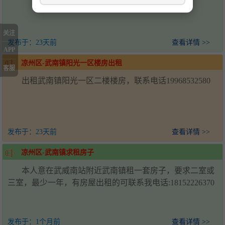
关注
发布于：
23天前
查看详情 >>
APP
凉州区-武南镇阳光一区楼房出租
客服
出租武南镇阳光一区二楼楼房，联系电话19968532580
发布于：
23天前
查看详情 >>
凉州区-武南镇求租房子
本人意在武威南站附近武南镇租一套房子，要求二室或
三室，最少一年，有房屋出租的可联系我电话:18152226370
发布于：
1个月前
查看详情 >>