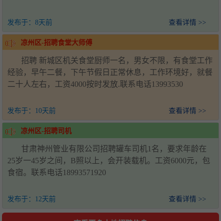
发布于：
8天前
查看详情 >>
凉州区-招聘食堂大师傅
招聘 新城区机关食堂厨师一名，男女不限，有食堂工作
经验，早午二餐，下午节假日正常休息，工作环境好，就餐
二十人左右，工资4000按时发放.联系电话13993530
发布于：
10天前
查看详情 >>
凉州区-招聘司机
甘肃神州管业有限公司招聘罐车司机1名，要求年龄在
25岁一45岁之间，B照以上，会开装载机。工资6000元，包
食宿。联系电话18993571920
发布于：
12天前
查看详情 >>