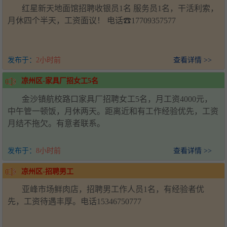
红星新天地面馆招聘收银员1名 服务员1名，干活利索，
月休四个半天，工资面议！ 电话☎17709357577
发布于：
2小时前
查看详情 >>
凉州区-家具厂招女工5名
金沙镇航校路口家具厂招聘女工5名，月工资4000元，
中午管一顿饭，月休两天。距离近和有工作经验优先，工资
月结不拖欠。有意者联系。
发布于：
8小时前
查看详情 >>
凉州区-招聘男工
亚峰市场鲜肉店，招聘男工作人员1名，有经验者优
先，工资待遇丰厚。电话15346750777