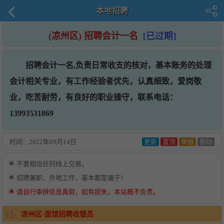
本地招聘
(凉州区) 招聘会计一名
[已过期]
招聘会计一名,负责日常收支的核对，基本账务的处理
会计相关专业，有工作经验者优先，认真细致，爱岗敬
业，吃苦耐劳，有良好的职业操守，联系电话：
13993531869
时间：
2022年09月14日
更新
置顶
举报
删除
🌟 不要相信任何线上交易。
🌟 招聘兼职、外地工作，基本都是骗子！
🌟 请自行审辨信息真假，如有损失，本站概不负责。
凉州区-面馆招聘收银员