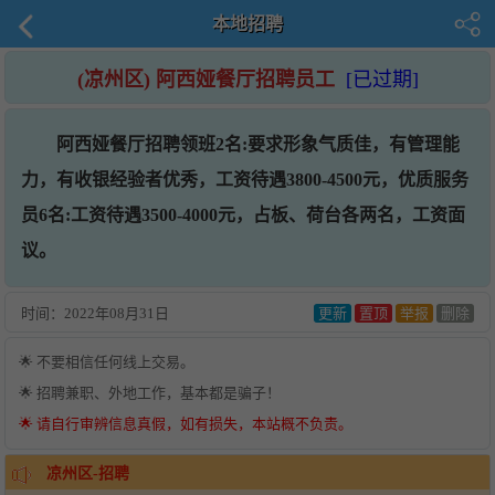
本地招聘
(凉州区) 阿西娅餐厅招聘员工
[已过期]
阿西娅餐厅招聘领班2名:要求形象气质佳，有管理能
力，有收银经验者优秀，工资待遇3800-4500元，优质服务
员6名:工资待遇3500-4000元，占板、荷台各两名，工资面
议。
时间：
2022年08月31日
更新
置顶
举报
删除
🌟 不要相信任何线上交易。
🌟 招聘兼职、外地工作，基本都是骗子！
🌟 请自行审辨信息真假，如有损失，本站概不负责。
凉州区-招聘