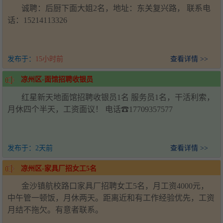
诚聘：后厨下面大姐2名，地址：东关复兴路， 联系电
话：15214113326
发布于：
15小时前
查看详情 >>
凉州区-面馆招聘收银员
红星新天地面馆招聘收银员1名 服务员1名，干活利索，
月休四个半天，工资面议！ 电话☎17709357577
发布于：
2天前
查看详情 >>
凉州区-家具厂招女工5名
金沙镇航校路口家具厂招聘女工5名，月工资4000元，
中午管一顿饭，月休两天。距离近和有工作经验优先，工资
月结不拖欠。有意者联系。