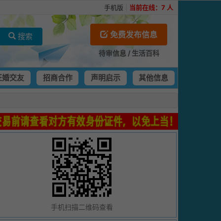
手机版
|
当前在线：
7
人
免费发布信息
搜索
待审信息
/
生活百科
征婚交友
招商合作
声明启示
其他信息
手机扫描二维码查看