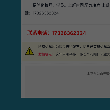
招聘化妆师、学员。上班时间:早九晚六 上班
话：17326362324
联系电话：17326362324
所有信息均为网民自行发布，请自己审辨信息
友情提示：
这年月骗子多，多长个心眼！无论
本平台为非经营