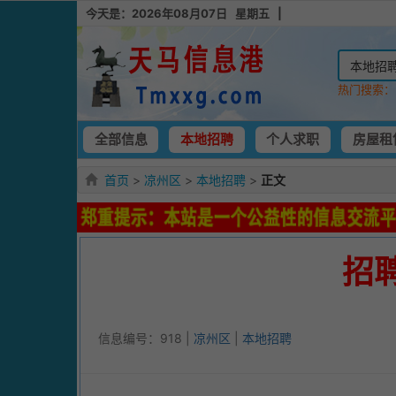
今天是：2026年08月07日 星期五 |
热门搜索
全部信息
本地招聘
个人求职
房屋租
首页
>
凉州区
>
本地招聘
>
正文
招
信息编号：918 |
凉州区
|
本地招聘