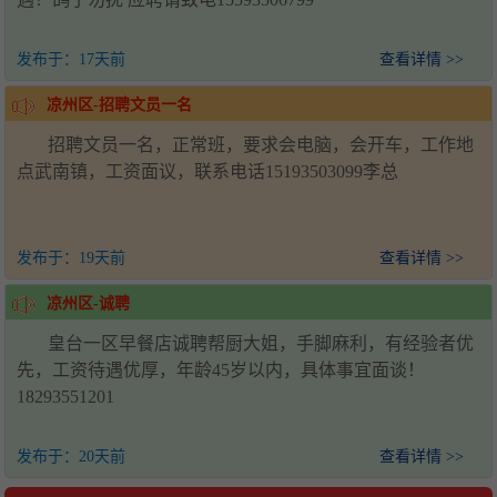
发布于：
17天前
查看详情 >>
凉州区-招聘文员一名
招聘文员一名，正常班，要求会电脑，会开车，工作地
点武南镇，工资面议，联系电话15193503099李总
发布于：
19天前
查看详情 >>
凉州区-诚聘
皇台一区早餐店诚聘帮厨大姐，手脚麻利，有经验者优
先，工资待遇优厚，年龄45岁以内，具体事宜面谈！
18293551201
发布于：
20天前
查看详情 >>