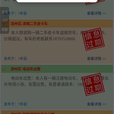
关注
发布于：
1年前
查看详情 >>
APP
凉州区-求购二手皮卡车
客服
本人想求购一辆二手皮卡车或微货车，成色六七成新，
价格面议，有车的老板联系18793528666
发布于：
1年前
查看详情 >>
凉州区-电动车出售
电动车出售：本人有一辆汉唐电动车，九成新，因要去
外地领小孩，急需出售，有意者请联系：18893535233
发布于：
1年前
查看详情 >>