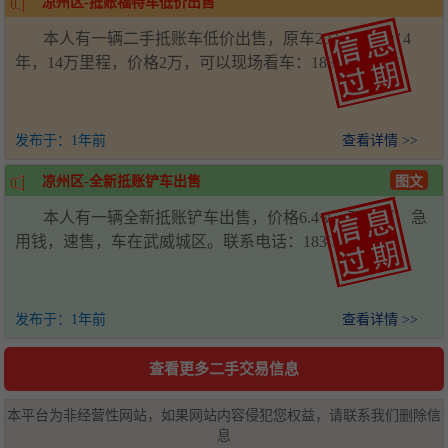
凉州区-抵账福特车低价出售
本人有一辆二手抵账车低价出售，原车20万，至今14
年，14万里程，价格2万，可以现场看车：18309350133
发布于：
1年前
查看详情 >>
凉州区-全新抵账铲车出售
图文
本人有一辆全新抵账铲车出售，价格6.4w，可商议，急
用钱，速售，车在武威城区。联系电话：18309350133
发布于：
1年前
查看详情 >>
查看更多二手交易信息
本平台为非经营性网站，如果网站内容侵犯您权益，请联系我们删除信
息