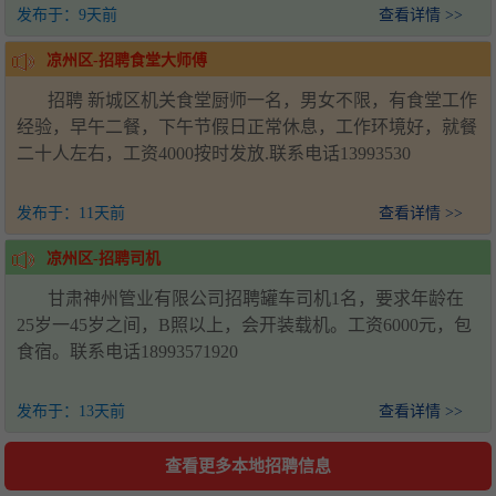
发布于：
9天前
查看详情 >>
凉州区-招聘食堂大师傅
招聘 新城区机关食堂厨师一名，男女不限，有食堂工作
经验，早午二餐，下午节假日正常休息，工作环境好，就餐
二十人左右，工资4000按时发放.联系电话13993530
发布于：
11天前
查看详情 >>
凉州区-招聘司机
甘肃神州管业有限公司招聘罐车司机1名，要求年龄在
25岁一45岁之间，B照以上，会开装载机。工资6000元，包
食宿。联系电话18993571920
发布于：
13天前
查看详情 >>
查看更多本地招聘信息