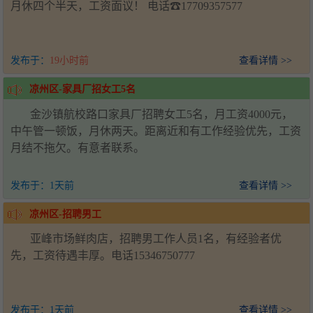
月休四个半天，工资面议！ 电话☎17709357577
发布于：
19小时前
查看详情 >>
凉州区-家具厂招女工5名
金沙镇航校路口家具厂招聘女工5名，月工资4000元，
中午管一顿饭，月休两天。距离近和有工作经验优先，工资
月结不拖欠。有意者联系。
发布于：
1天前
查看详情 >>
凉州区-招聘男工
亚峰市场鲜肉店，招聘男工作人员1名，有经验者优
先，工资待遇丰厚。电话15346750777
发布于：
1天前
查看详情 >>