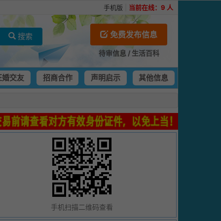
手机版
|
当前在线：
9
人
免费发布信息
搜索
待审信息
/
生活百科
征婚交友
招商合作
声明启示
其他信息
手机扫描二维码查看