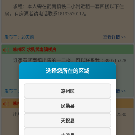
求租：本人需在武南镇铁二小附近租一套四楼以下住
房，有房源者请电话联系18193570112。
发布于：
20天前
查看详情 >>
凉州区-求购武南镇楼房
谁家有武南镇出售的一二楼，可以联系我15390515328
选择您所在的区域
凉州区
发布于：
20天前
查看详情 >>
凉州区-武南镇阳光一区楼房出租
民勤县
出租武南镇阳光一区二楼楼房，联系电话19968532580
天祝县