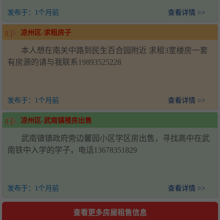
发布于：
1个月前
查看详情 >>
凉州区-求租房子
本人想在南关中路到民生百合园附近 求租3室楼房一套
有房源的请与我联系19893525228
发布于：
1个月前
查看详情 >>
凉州区-武南镇楼房出售
武南镇镇政府旁边馨园小区学区房出售，寻找高中在武
南铁中入学的学子，电话13678351829
发布于：
1个月前
查看详情 >>
查看更多房屋租售信息