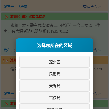
发布于：
18天前
查看详情 >>
凉州区-求租武南镇楼房
求租：本人需在武南镇铁二小附近租一套四楼以下住
房，有房源者请电话联系18193570112。
选择您所在的区域
发布于：
22天前
查看详情 >>
凉州区-求购武南镇楼房
凉州区
谁家有武南镇出售的一二楼，可以联系我15390515328
民勤县
天祝县
发布于：
22天前
查看详情 >>
古浪县
凉州区-武南镇阳光一区楼房出租