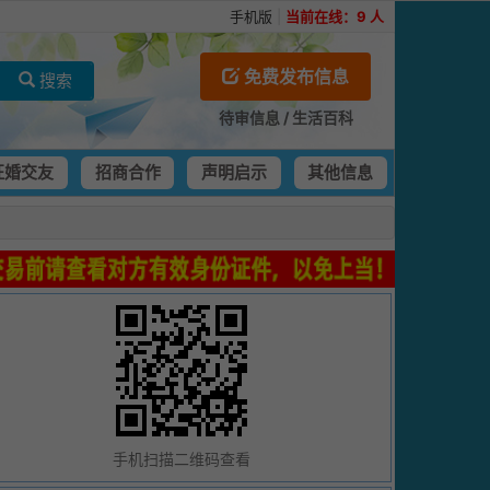
手机版
|
当前在线：
9
人
免费发布信息
搜索
待审信息
/
生活百科
征婚交友
招商合作
声明启示
其他信息
手机扫描二维码查看