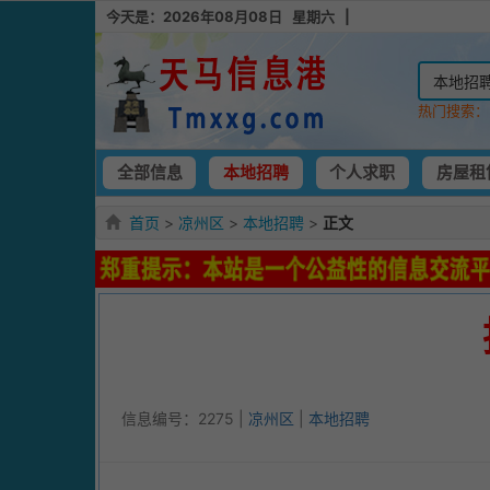
今天是：2026年08月08日 星期六 |
热门搜索
全部信息
本地招聘
个人求职
房屋租
首页
>
凉州区
>
本地招聘
>
正文
信息编号：2275 |
凉州区
|
本地招聘