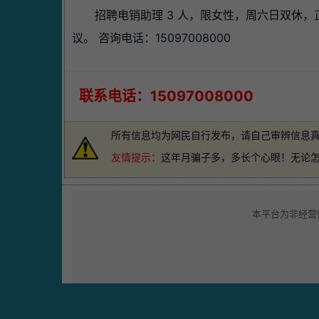
招聘电销助理 3 人，限女性，周六日双休
议。 咨询电话：15097008000
联系电话：15097008000
所有信息均为网民自行发布，请自己审辨信息
友情提示：
这年月骗子多，多长个心眼！无论
本平台为非经营