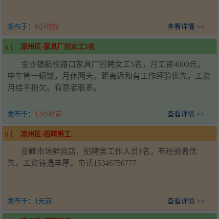
发布于：
6小时前
查看详情 >>
凉州区-家具厂招女工5名
金沙镇航校路口家具厂招聘女工5名，月工资4000元，
中午管一顿饭，月休两天。距离近和有工作经验优先，工资
月结不拖欠。有意者联系。
发布于：
12小时前
查看详情 >>
凉州区-招聘男工
亚峰市场鲜肉店，招聘男工作人员1名，有经验者优
先，工资待遇丰厚。电话15346750777
发布于：
1天前
查看详情 >>