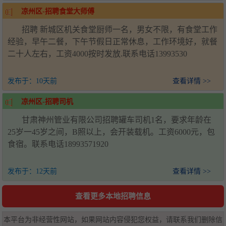
凉州区-招聘食堂大师傅
招聘 新城区机关食堂厨师一名，男女不限，有食堂工作
经验，早午二餐，下午节假日正常休息，工作环境好，就餐
二十人左右，工资4000按时发放.联系电话13993530
发布于：
10天前
查看详情 >>
凉州区-招聘司机
甘肃神州管业有限公司招聘罐车司机1名，要求年龄在
25岁一45岁之间，B照以上，会开装载机。工资6000元，包
食宿。联系电话18993571920
发布于：
12天前
查看详情 >>
查看更多本地招聘信息
本平台为非经营性网站，如果网站内容侵犯您权益，请联系我们删除信