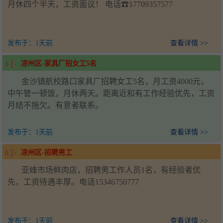
月休四个半天，工资面议！ 电话☎17709357577
发布于：
1天前
查看详情 >>
凉州区-家具厂招女工5名
金沙镇航校路口家具厂招聘女工5名，月工资4000元，
中午管一顿饭，月休两天。距离近和有工作经验优先，工资
月结不拖欠。有意者联系。
发布于：
1天前
查看详情 >>
凉州区-招聘男工
亚峰市场鲜肉店，招聘男工作人员1名，有经验者优
先，工资待遇丰厚。电话15346750777
发布于：
1天前
查看详情 >>