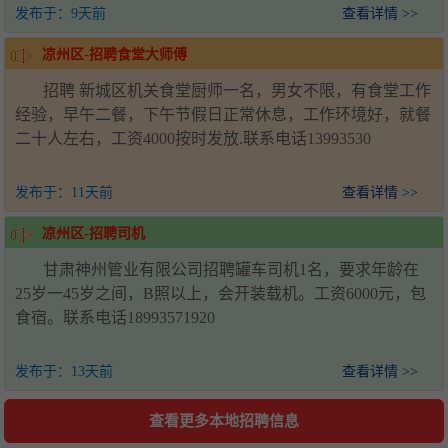
发布于：
9天前
查看详情 >>
凉州区-招聘食堂大师傅
招聘 新城区机关食堂厨师一名，男女不限，有食堂工作
经验，早午二餐，下午节假日正常休息，工作环境好，就餐
二十人左右，工资4000按时发放.联系电话13993530
发布于：
11天前
查看详情 >>
凉州区-招聘司机
甘肃神州管业有限公司招聘罐车司机1名，要求年龄在
25岁一45岁之间，B照以上，会开装载机。工资6000元，包
食宿。联系电话18993571920
发布于：
13天前
查看详情 >>
查看更多本地招聘信息