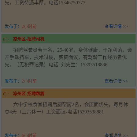
先，工资待遇丰厚。电话15346750777
发布于：
2小时前
查看详情 >>
凉州区-招聘司机
招聘驾驶员若干名，25-40岁，身体健康，干净利落，会
开手动挡车，技术过硬，薪资面议，有驾龄工作经历者优
先。（无犯罪记录）电话: 刘先生：15393518886
发布于：
2小时前
查看详情 >>
凉州区-招聘帮厨
六中学校食堂招聘后厨帮厨2名，会压面优先，每月休
息4天（上六休一）工资面议-电话15393538881
发布于：
6小时前
查看详情 >>