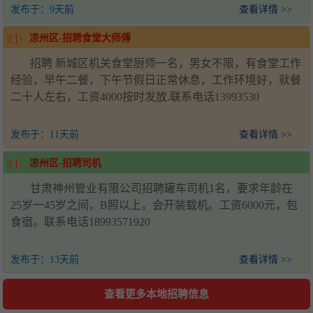
发布于：
9天前
查看详情 >>
凉州区-招聘食堂大师傅
招聘 新城区机关食堂厨师一名，男女不限，有食堂工作
经验，早午二餐，下午节假日正常休息，工作环境好，就餐
二十人左右，工资4000按时发放.联系电话13993530
发布于：
11天前
查看详情 >>
凉州区-招聘司机
甘肃神州管业有限公司招聘罐车司机1名，要求年龄在
25岁一45岁之间，B照以上，会开装载机。工资6000元，包
食宿。联系电话18993571920
发布于：
13天前
查看详情 >>
查看更多本地招聘信息