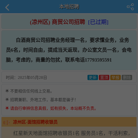
本地招聘
(凉州区) 商贸公司招聘
[已过期]
白酒商贸公司招聘业务经理一名，要求懂业务，业务
员6名，时间自由，提成当天返现，办公室文员一名，会电
脑，考虑的，商量的勿扰，联系电话17793595591
时间：
2025年05月28日
更新
置顶
举报
删除
🌟 不要相信任何线上交易。
🌟 招聘兼职、外地工作，基本都是骗子！
🌟 请自行审辨信息真假，如有损失，本站概不负责。
凉州区-面馆招聘收银员
红星新天地面馆招聘收银员1名 服务员1名，干活利索，