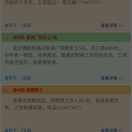
月休四个半天，工资面议！ 电话☎17709357577
发布于：
1天前
查看详情 >>
凉州区-家具厂招女工5名
金沙镇航校路口家具厂招聘女工5名，月工资4000元，
中午管一顿饭，月休两天。距离近和有工作经验优先，工资
月结不拖欠。有意者联系。
发布于：
1天前
查看详情 >>
凉州区-招聘男工
亚峰市场鲜肉店，招聘男工作人员1名，有经验者优
先，工资待遇丰厚。电话15346750777
发布于：
2天前
查看详情 >>