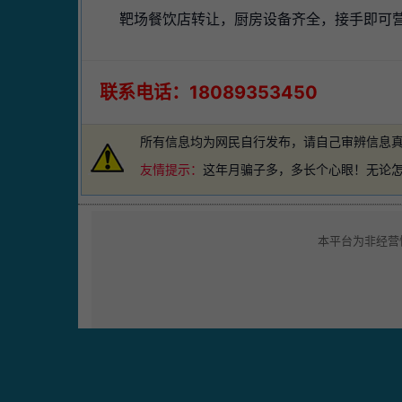
靶场餐饮店转让，厨房设备齐全，接手即可营业，
联系电话：18089353450
所有信息均为网民自行发布，请自己审辨信息
友情提示：
这年月骗子多，多长个心眼！无论
本平台为非经营