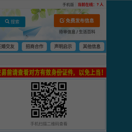
手机版
|
当前在线：
?
人
免费发布信息
搜索
待审信息
/
生活百科
征婚交友
招商合作
声明启示
其他信息
手机扫描二维码查看