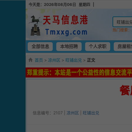
今天是：2026年08月06日 星期四 |
热门搜索：
全部信息
本地招聘
个人求职
房屋租
首页
>
凉州区
>
旺铺出兑
>
正文
餐
信息编号：2107 |
凉州区
|
旺铺出兑