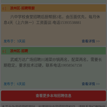
凉州区-招聘帮厨
六中学校食堂招聘后厨帮厨2名，会压面优先，每月休
息4天（上六休一）工资面议-电话15393538881
发布于：
3天前
查看详情 >>
凉州区-招聘
武威万达广场招聘川湘菜炒锅两名，配菜两名，需要长
期稳定，要求技术过硬，联系电话19958567158
发布于：
6天前
查看详情 >>
查看更多本地招聘信息
本平台为非经营性网站，如果网站内容侵犯您权益，请联系我们删除信