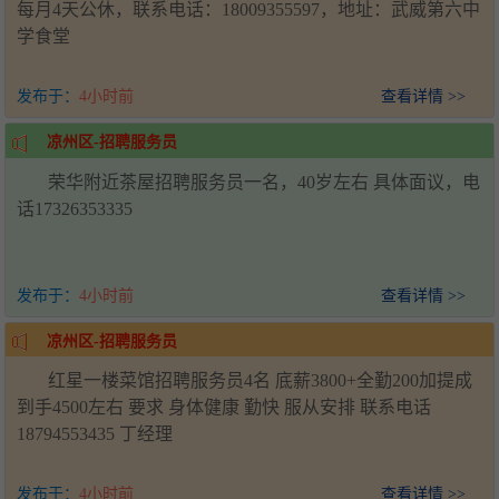
每月4天公休，联系电话：18009355597，地址：武威第六中
学食堂
发布于：
4小时前
查看详情 >>
凉州区-招聘服务员
荣华附近茶屋招聘服务员一名，40岁左右 具体面议，电
话17326353335
发布于：
4小时前
查看详情 >>
凉州区-招聘服务员
红星一楼菜馆招聘服务员4名 底薪3800+全勤200加提成
到手4500左右 要求 身体健康 勤快 服从安排 联系电话
18794553435 丁经理
发布于：
4小时前
查看详情 >>