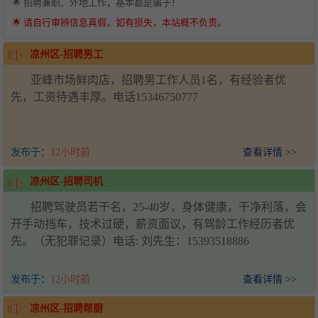
🌟 招聘兼职、外地工作，基本都是骗子！
🌟 请自行审辨信息真假，如有损失，本站概不负责。
凉州区-招聘男工
亚峰市场鲜肉店，招聘男工作人员1名，有经验者优
先，工资待遇丰厚。电话15346750777
发布于：
12小时前
查看详情 >>
凉州区-招聘司机
招聘驾驶员若干名，25-40岁，身体健康，干净利落，会
开手动挡车，技术过硬，薪资面议，有驾龄工作经历者优
先。（无犯罪记录）电话: 刘先生：15393518886
发布于：
12小时前
查看详情 >>
凉州区-招聘帮厨