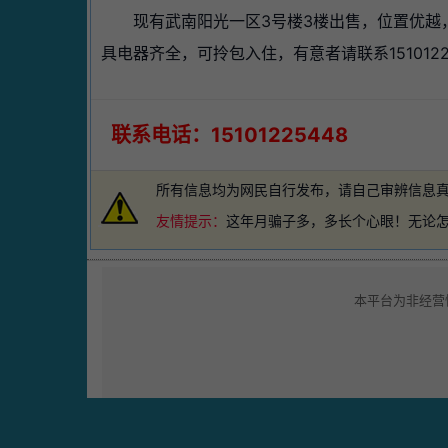
现有武南阳光一区3号楼3楼出售，位置优越
具电器齐全，可拎包入住，有意者请联系1510122
联系电话：15101225448
所有信息均为网民自行发布，请自己审辨信息
友情提示：
这年月骗子多，多长个心眼！无论
本平台为非经营