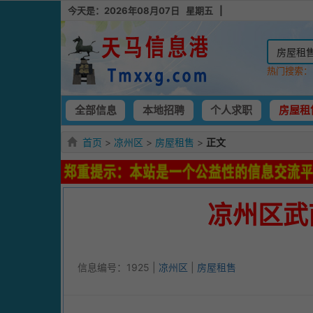
今天是：2026年08月07日 星期五 |
热门搜索
全部信息
本地招聘
个人求职
房屋租
首页
>
凉州区
>
房屋租售
>
正文
凉州区武
信息编号：1925 |
凉州区
|
房屋租售