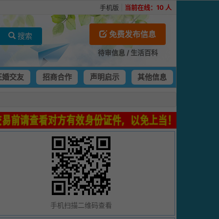
手机版
|
当前在线：
10
人
免费发布信息
搜索
待审信息
/
生活百科
征婚交友
招商合作
声明启示
其他信息
手机扫描二维码查看