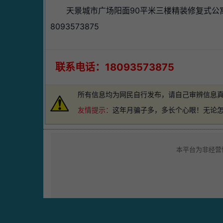
天景城市广场阳面90平米三楼精装修复式公
8093573875
联系电话：18093573875
所有信息均为网民自行发布，请自己审辨信息
友情提示：
这年月骗子多，多长个心眼！无论
本平台为非经营