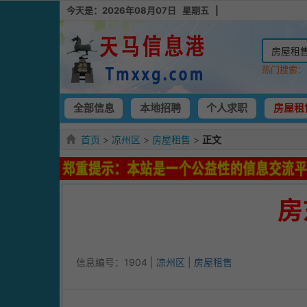
今天是：2026年08月07日 星期五 |
热门搜索
全部信息
本地招聘
个人求职
房屋租
首页
>
凉州区
>
房屋租售
>
正文
房
信息编号：1904 |
凉州区
|
房屋租售