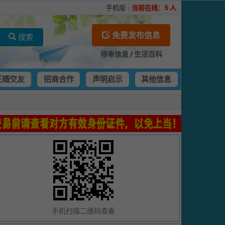
手机版
|
当前在线：
5
人
免费发布信息
搜索
待审信息
/
生活百科
征婚交友
招商合作
声明启示
其他信息
手机扫描二维码查看