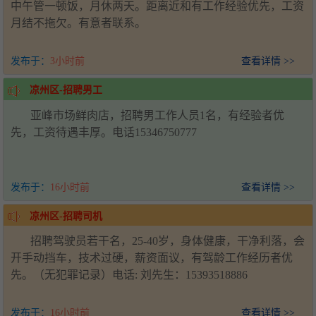
中午管一顿饭，月休两天。距离近和有工作经验优先，工资
月结不拖欠。有意者联系。
发布于：
3小时前
查看详情 >>
凉州区-招聘男工
亚峰市场鲜肉店，招聘男工作人员1名，有经验者优
先，工资待遇丰厚。电话15346750777
发布于：
16小时前
查看详情 >>
凉州区-招聘司机
招聘驾驶员若干名，25-40岁，身体健康，干净利落，会
开手动挡车，技术过硬，薪资面议，有驾龄工作经历者优
先。（无犯罪记录）电话: 刘先生：15393518886
发布于：
16小时前
查看详情 >>