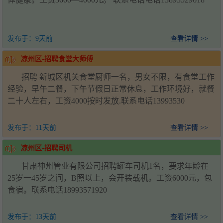
发布于：
9天前
查看详情 >>
凉州区-招聘食堂大师傅
招聘 新城区机关食堂厨师一名，男女不限，有食堂工作
经验，早午二餐，下午节假日正常休息，工作环境好，就餐
二十人左右，工资4000按时发放.联系电话13993530
发布于：
11天前
查看详情 >>
凉州区-招聘司机
甘肃神州管业有限公司招聘罐车司机1名，要求年龄在
25岁一45岁之间，B照以上，会开装载机。工资6000元，包
食宿。联系电话18993571920
发布于：
13天前
查看详情 >>