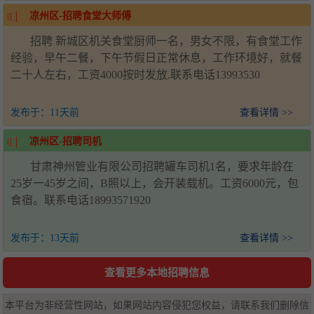
凉州区-招聘食堂大师傅
招聘 新城区机关食堂厨师一名，男女不限，有食堂工作
经验，早午二餐，下午节假日正常休息，工作环境好，就餐
二十人左右，工资4000按时发放.联系电话13993530
发布于：
11天前
查看详情 >>
凉州区-招聘司机
甘肃神州管业有限公司招聘罐车司机1名，要求年龄在
25岁一45岁之间，B照以上，会开装载机。工资6000元，包
食宿。联系电话18993571920
发布于：
13天前
查看详情 >>
查看更多本地招聘信息
本平台为非经营性网站，如果网站内容侵犯您权益，请联系我们删除信