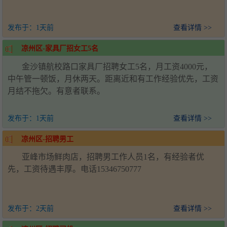
发布于：
1天前
查看详情 >>
凉州区-家具厂招女工5名
金沙镇航校路口家具厂招聘女工5名，月工资4000元，
中午管一顿饭，月休两天。距离近和有工作经验优先，工资
月结不拖欠。有意者联系。
发布于：
1天前
查看详情 >>
凉州区-招聘男工
亚峰市场鲜肉店，招聘男工作人员1名，有经验者优
先，工资待遇丰厚。电话15346750777
发布于：
2天前
查看详情 >>