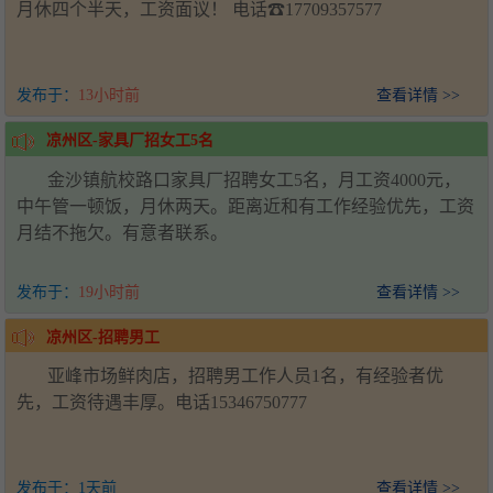
月休四个半天，工资面议！ 电话☎17709357577
发布于：
13小时前
查看详情 >>
凉州区-家具厂招女工5名
金沙镇航校路口家具厂招聘女工5名，月工资4000元，
中午管一顿饭，月休两天。距离近和有工作经验优先，工资
月结不拖欠。有意者联系。
发布于：
19小时前
查看详情 >>
凉州区-招聘男工
亚峰市场鲜肉店，招聘男工作人员1名，有经验者优
先，工资待遇丰厚。电话15346750777
发布于：
1天前
查看详情 >>