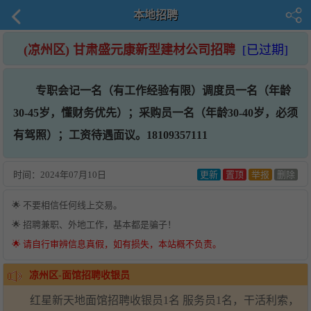
本地招聘
(凉州区) 甘肃盛元康新型建材公司招聘
[已过期]
专职会记一名（有工作经验有限）调度员一名（年龄
30-45岁，懂财务优先）；采购员一名（年龄30-40岁，必须
有驾照）；工资待遇面议。18109357111
时间：
2024年07月10日
更新
置顶
举报
删除
🌟 不要相信任何线上交易。
🌟 招聘兼职、外地工作，基本都是骗子！
🌟 请自行审辨信息真假，如有损失，本站概不负责。
凉州区-面馆招聘收银员
红星新天地面馆招聘收银员1名 服务员1名，干活利索，