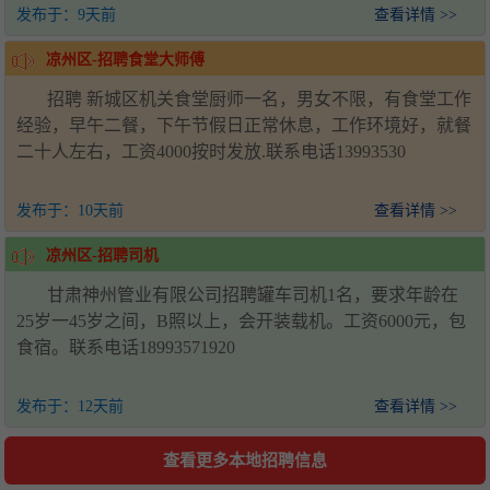
发布于：
9天前
查看详情 >>
凉州区-招聘食堂大师傅
招聘 新城区机关食堂厨师一名，男女不限，有食堂工作
经验，早午二餐，下午节假日正常休息，工作环境好，就餐
二十人左右，工资4000按时发放.联系电话13993530
发布于：
10天前
查看详情 >>
凉州区-招聘司机
甘肃神州管业有限公司招聘罐车司机1名，要求年龄在
25岁一45岁之间，B照以上，会开装载机。工资6000元，包
食宿。联系电话18993571920
发布于：
12天前
查看详情 >>
查看更多本地招聘信息