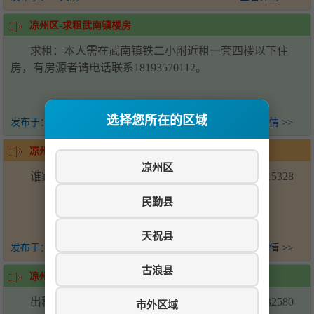
凉州区-求租武南镇楼房
求租：本人需在武南镇铁二小附近租一套四楼以下住
房，有房源者请电话联系18193570112。
选择您所在的区域
发布于：
21天前
查看详情 >>
凉州区-求购武南镇楼房
凉州区
谁家有武南镇出售的一二楼，可以联系我15390515328
民勤县
天祝县
发布于：
21天前
查看详情 >>
古浪县
凉州区-武南镇阳光一区楼房出租
出租武南镇阳光一区二楼楼房，联系电话19968532580
市外区域