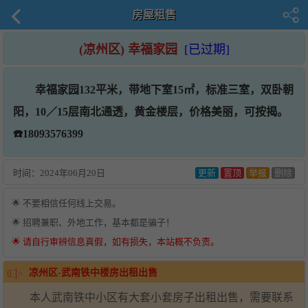
房屋租售
(凉州区) 幸福家园
[已过期]
幸福家园132平米，带地下室15㎡，标准三室，双卧朝
阳，10／15层南北通透，黄金楼层，价格美丽，可按揭。
☎️18093576399
时间：
2024年06月20日
更新
置顶
举报
删除
🌟 不要相信任何线上交易。
🌟 招聘兼职、外地工作，基本都是骗子！
🌟 请自行审辨信息真假，如有损失，本站概不负责。
凉州区-武南铁中楼房出租出售
本人武南铁中小区有大套小套房子出租出售，需要联系