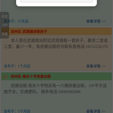
关注
发布于：
21天前
查看详情 >>
APP
凉州区-武南镇求租房子
客服
本人意在武威南站附近武南镇租一套房子，要求二室或
三室，最少一年，有房屋出租的可联系我电话:18152226370
发布于：
1个月前
查看详情 >>
凉州区-南关十字房屋出租
房屋出租 南关十字附近有一六楼房屋出租，105平方设
施齐全，交通便利。 联系电话:18089492688
发布于：
1个月前
查看详情 >>