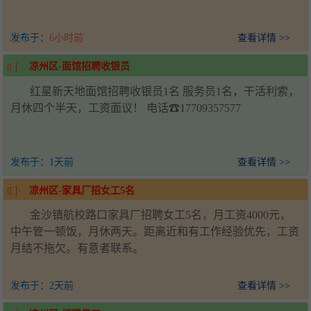
发布于：
6小时前
查看详情 >>
凉州区-面馆招聘收银员
红星新天地面馆招聘收银员1名 服务员1名，干活利索，
月休四个半天，工资面议！ 电话☎17709357577
发布于：
1天前
查看详情 >>
凉州区-家具厂招女工5名
金沙镇航校路口家具厂招聘女工5名，月工资4000元，
中午管一顿饭，月休两天。距离近和有工作经验优先，工资
月结不拖欠。有意者联系。
发布于：
2天前
查看详情 >>