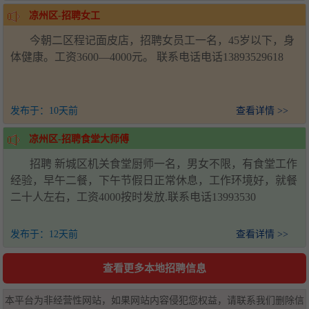
凉州区-招聘女工
今朝二区程记面皮店，招聘女员工一名，45岁以下，身
体健康。工资3600—4000元。 联系电话电话13893529618
发布于：
10天前
查看详情 >>
凉州区-招聘食堂大师傅
招聘 新城区机关食堂厨师一名，男女不限，有食堂工作
经验，早午二餐，下午节假日正常休息，工作环境好，就餐
二十人左右，工资4000按时发放.联系电话13993530
发布于：
12天前
查看详情 >>
查看更多本地招聘信息
本平台为非经营性网站，如果网站内容侵犯您权益，请联系我们删除信