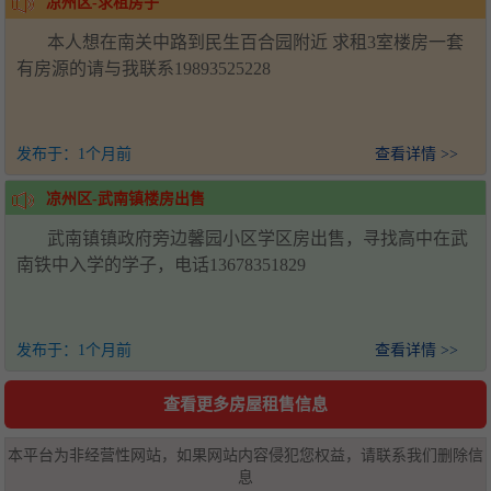
凉州区-求租房子
本人想在南关中路到民生百合园附近 求租3室楼房一套
有房源的请与我联系19893525228
发布于：
1个月前
查看详情 >>
凉州区-武南镇楼房出售
武南镇镇政府旁边馨园小区学区房出售，寻找高中在武
南铁中入学的学子，电话13678351829
发布于：
1个月前
查看详情 >>
查看更多房屋租售信息
本平台为非经营性网站，如果网站内容侵犯您权益，请联系我们删除信
息