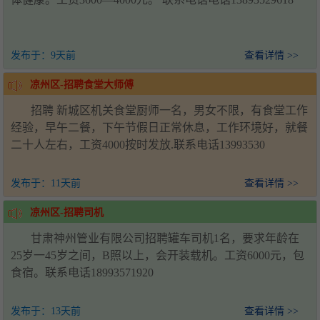
发布于：
9天前
查看详情 >>
凉州区-招聘食堂大师傅
招聘 新城区机关食堂厨师一名，男女不限，有食堂工作
经验，早午二餐，下午节假日正常休息，工作环境好，就餐
二十人左右，工资4000按时发放.联系电话13993530
发布于：
11天前
查看详情 >>
凉州区-招聘司机
甘肃神州管业有限公司招聘罐车司机1名，要求年龄在
25岁一45岁之间，B照以上，会开装载机。工资6000元，包
食宿。联系电话18993571920
发布于：
13天前
查看详情 >>