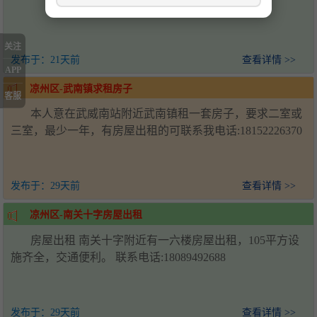
关注
发布于：
21天前
查看详情 >>
APP
凉州区-武南镇求租房子
客服
本人意在武威南站附近武南镇租一套房子，要求二室或
三室，最少一年，有房屋出租的可联系我电话:18152226370
发布于：
29天前
查看详情 >>
凉州区-南关十字房屋出租
房屋出租 南关十字附近有一六楼房屋出租，105平方设
施齐全，交通便利。 联系电话:18089492688
发布于：
29天前
查看详情 >>