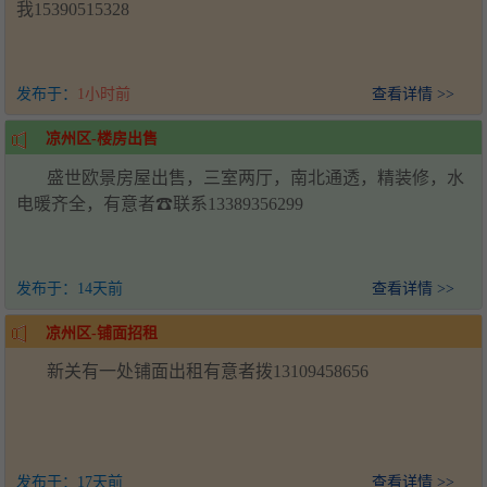
我15390515328
发布于：
1小时前
查看详情 >>
凉州区-楼房出售
盛世欧景房屋出售，三室两厅，南北通透，精装修，水
电暖齐全，有意者☎联系13389356299
发布于：
14天前
查看详情 >>
凉州区-铺面招租
新关有一处铺面出租有意者拨13109458656
发布于：
17天前
查看详情 >>