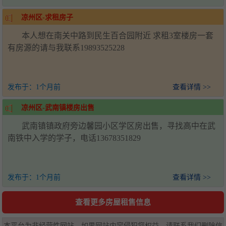
凉州区-求租房子
本人想在南关中路到民生百合园附近 求租3室楼房一套
有房源的请与我联系19893525228
发布于：
1个月前
查看详情 >>
凉州区-武南镇楼房出售
武南镇镇政府旁边馨园小区学区房出售，寻找高中在武
南铁中入学的学子，电话13678351829
发布于：
1个月前
查看详情 >>
查看更多房屋租售信息
本平台为非经营性网站，如果网站内容侵犯您权益，请联系我们删除信