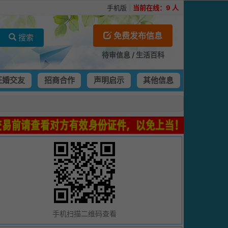
手机版
|
当前在线：
9
人
免费发布信息
搜索
待审信息
/
生活百科
征婚交友
招商合作
声明启示
其他信息
手机扫描二维码查看