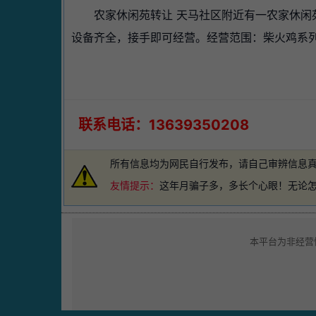
农家休闲苑转让 天马社区附近有一农家休闲苑
设备齐全，接手即可经营。经营范围：柴火鸡系
联系电话：13639350208
所有信息均为网民自行发布，请自己审辨信息
友情提示：
这年月骗子多，多长个心眼！无论
本平台为非经营