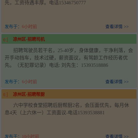
先，工资待遇丰厚。电话15346750777
发布于：
6小时前
查看详情 >>
凉州区-招聘司机
招聘驾驶员若干名，25-40岁，身体健康，干净利落，会
开手动挡车，技术过硬，薪资面议，有驾龄工作经历者优
先。（无犯罪记录）电话: 刘先生：15393518886
发布于：
6小时前
查看详情 >>
凉州区-招聘帮厨
六中学校食堂招聘后厨帮厨2名，会压面优先，每月休
息4天（上六休一）工资面议-电话15393538881
发布于：
10小时前
查看详情 >>