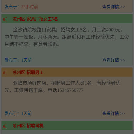
发布于：
22小时前
查看详情 >>
凉州区-家具厂招女工5名
金沙镇航校路口家具厂招聘女工5名，月工资4000元，
中午管一顿饭，月休两天。距离近和有工作经验优先，工资
月结不拖欠。有意者联系。
发布于：
1天前
查看详情 >>
凉州区-招聘男工
亚峰市场鲜肉店，招聘男工作人员1名，有经验者优
先，工资待遇丰厚。电话15346750777
发布于：
1天前
查看详情 >>
凉州区-招聘司机