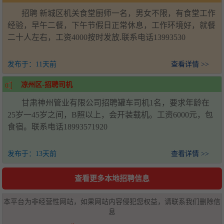
招聘 新城区机关食堂厨师一名，男女不限，有食堂工作
经验，早午二餐，下午节假日正常休息，工作环境好，就餐
二十人左右，工资4000按时发放.联系电话13993530
发布于：
11天前
查看详情 >>
凉州区-招聘司机
甘肃神州管业有限公司招聘罐车司机1名，要求年龄在
25岁一45岁之间，B照以上，会开装载机。工资6000元，包
食宿。联系电话18993571920
发布于：
13天前
查看详情 >>
查看更多本地招聘信息
本平台为非经营性网站，如果网站内容侵犯您权益，请联系我们删除信
息