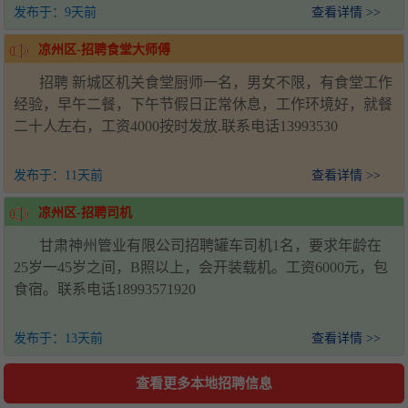
发布于：
9天前
查看详情 >>
凉州区-招聘食堂大师傅
招聘 新城区机关食堂厨师一名，男女不限，有食堂工作
经验，早午二餐，下午节假日正常休息，工作环境好，就餐
二十人左右，工资4000按时发放.联系电话13993530
发布于：
11天前
查看详情 >>
凉州区-招聘司机
甘肃神州管业有限公司招聘罐车司机1名，要求年龄在
25岁一45岁之间，B照以上，会开装载机。工资6000元，包
食宿。联系电话18993571920
发布于：
13天前
查看详情 >>
查看更多本地招聘信息