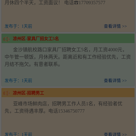
月休四个半天，工资面议！ 电话☎17709357577
发布于：
1天前
查看详情 >>
凉州区-家具厂招女工5名
金沙镇航校路口家具厂招聘女工5名，月工资4000元，
中午管一顿饭，月休两天。距离近和有工作经验优先，工资
月结不拖欠。有意者联系。
发布于：
1天前
查看详情 >>
凉州区-招聘男工
亚峰市场鲜肉店，招聘男工作人员1名，有经验者优
先，工资待遇丰厚。电话15346750777
发布于：
1天前
查看详情 >>