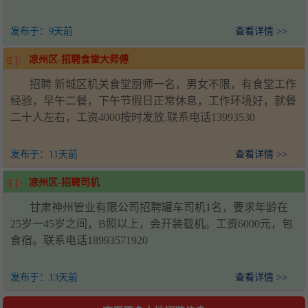
发布于：
9天前
查看详情 >>
凉州区-招聘食堂大师傅
招聘 新城区机关食堂厨师一名，男女不限，有食堂工作
经验，早午二餐，下午节假日正常休息，工作环境好，就餐
二十人左右，工资4000按时发放.联系电话13993530
发布于：
11天前
查看详情 >>
凉州区-招聘司机
甘肃神州管业有限公司招聘罐车司机1名，要求年龄在
25岁一45岁之间，B照以上，会开装载机。工资6000元，包
食宿。联系电话18993571920
发布于：
13天前
查看详情 >>