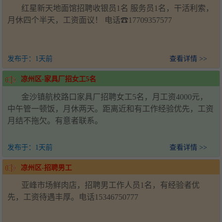
红星新天地面馆招聘收银员1名 服务员1名，干活利索，
月休四个半天，工资面议！ 电话☎17709357577
发布于：
1天前
查看详情 >>
凉州区-家具厂招女工5名
金沙镇航校路口家具厂招聘女工5名，月工资4000元，
中午管一顿饭，月休两天。距离近和有工作经验优先，工资
月结不拖欠。有意者联系。
发布于：
1天前
查看详情 >>
凉州区-招聘男工
亚峰市场鲜肉店，招聘男工作人员1名，有经验者优
先，工资待遇丰厚。电话15346750777