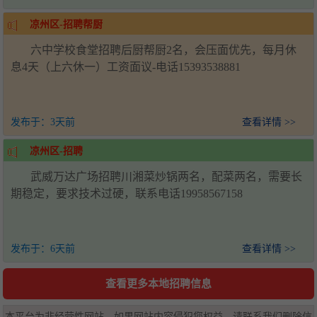
凉州区-招聘帮厨
六中学校食堂招聘后厨帮厨2名，会压面优先，每月休
息4天（上六休一）工资面议-电话15393538881
发布于：
3天前
查看详情 >>
凉州区-招聘
武威万达广场招聘川湘菜炒锅两名，配菜两名，需要长
期稳定，要求技术过硬，联系电话19958567158
发布于：
6天前
查看详情 >>
查看更多本地招聘信息
本平台为非经营性网站，如果网站内容侵犯您权益，请联系我们删除信