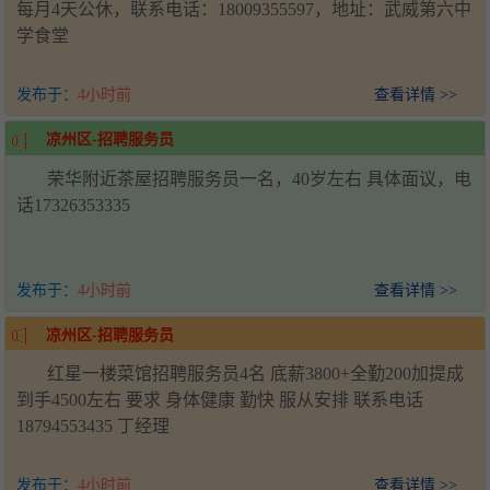
每月4天公休，联系电话：18009355597，地址：武威第六中
学食堂
发布于：
4小时前
查看详情 >>
凉州区-招聘服务员
荣华附近茶屋招聘服务员一名，40岁左右 具体面议，电
话17326353335
发布于：
4小时前
查看详情 >>
凉州区-招聘服务员
红星一楼菜馆招聘服务员4名 底薪3800+全勤200加提成
到手4500左右 要求 身体健康 勤快 服从安排 联系电话
18794553435 丁经理
发布于：
4小时前
查看详情 >>