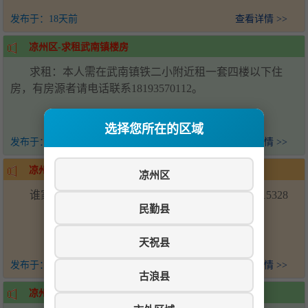
发布于：
18天前
查看详情 >>
凉州区-求租武南镇楼房
求租：本人需在武南镇铁二小附近租一套四楼以下住
房，有房源者请电话联系18193570112。
选择您所在的区域
发布于：
22天前
查看详情 >>
凉州区-求购武南镇楼房
凉州区
谁家有武南镇出售的一二楼，可以联系我15390515328
民勤县
天祝县
发布于：
22天前
查看详情 >>
古浪县
凉州区-武南镇阳光一区楼房出租