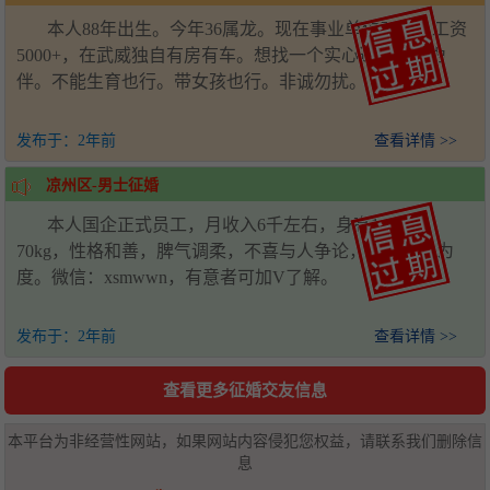
本人88年出生。今年36属龙。现在事业单位工作。工资
5000+，在武威独自有房有车。想找一个实心过日子的为
伴。不能生育也行。带女孩也行。非诚勿扰。
发布于：
2年前
查看详情 >>
凉州区-男士征婚
本人国企正式员工，月收入6千左右，身高1.77米，
70kg，性格和善，脾气调柔，不喜与人争论，遇事忍让为
度。微信：xsmwwn，有意者可加V了解。
发布于：
2年前
查看详情 >>
查看更多征婚交友信息
本平台为非经营性网站，如果网站内容侵犯您权益，请联系我们删除信
息